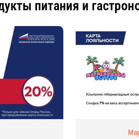
дукты питания и гастрон
Ма