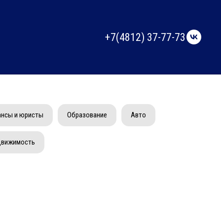
+7(4812) 37-77-7
3
нсы и юристы
Образование
Авто
движимость