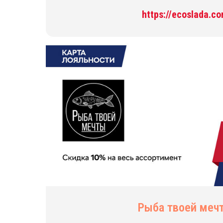
https://ecoslada.c
Рыба твоей меч