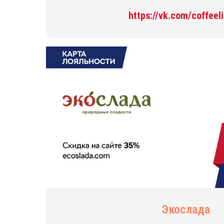
https://vk.com/coffeel
Экослада