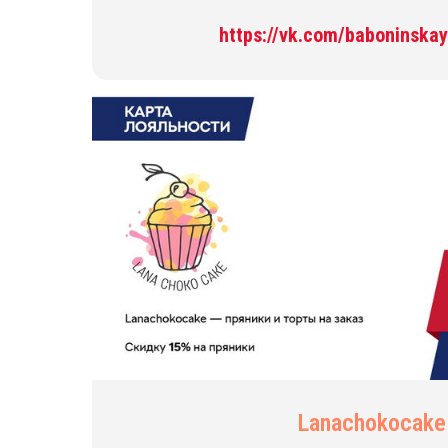
https://vk.com/baboninskay
Lanachokocake