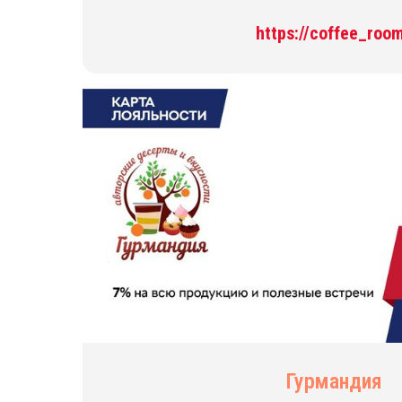
https://coffee_roo
Гурмандия