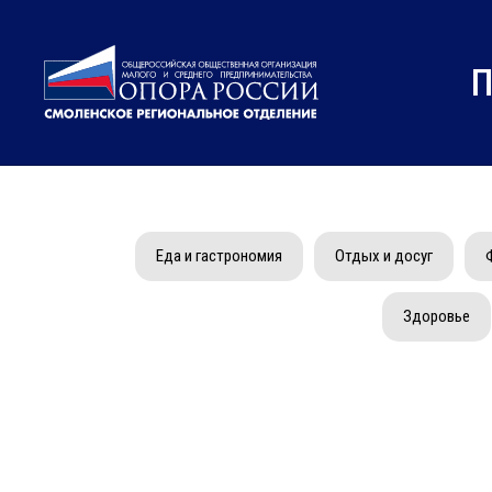
П
Еда и гастрономия
Отдых и досуг
Здоровье